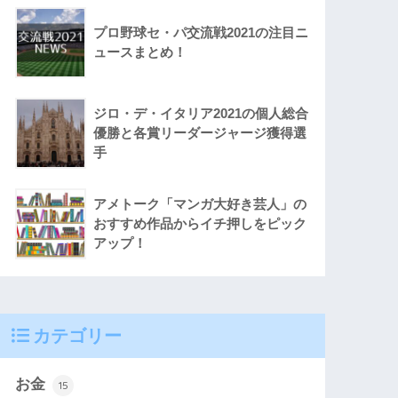
プロ野球セ・パ交流戦2021の注目ニ
ュースまとめ！
ジロ・デ・イタリア2021の個人総合
優勝と各賞リーダージャージ獲得選
手
アメトーク「マンガ大好き芸人」の
おすすめ作品からイチ押しをピック
アップ！
カテゴリー
お金
15