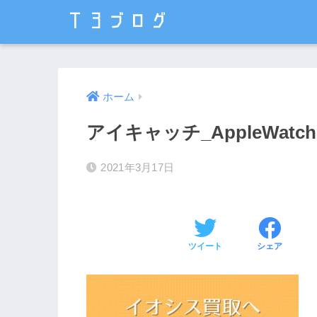
ホーム
アイキャッチ_AppleWa
2021年3月17日
ツイート
シェア