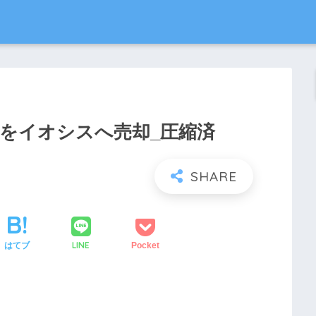
tchをイオシスへ売却_圧縮済
LINE
はてブ
Pocket