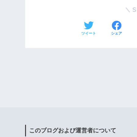
ツイート
シェア
このブログおよび運営者について