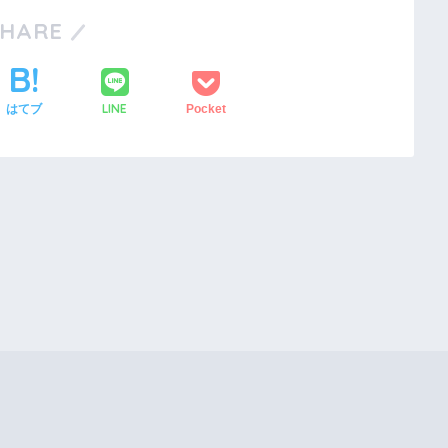
SHARE
LINE
はてブ
Pocket