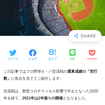
LINE
ツイート
シェア
はてブ
Pocket
この記事ではプロ野球セ・パ交流戦の
通算成績の「安打
数」
に焦点を当ててご紹介します。
交流戦は、新型コロナウィルス影響で中止となった2020
年を経て、
2021年は2年振りの開催
となりました。