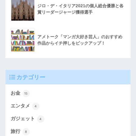
ジロ・デ・イタリア2021の個人総合優勝と各
賞リーダージャージ獲得選手
アメトーク「マンガ大好き芸人」のおすすめ
作品からイチ押しをピックアップ！
カテゴリー
お金
15
エンタメ
4
ガジェット
4
旅行
8