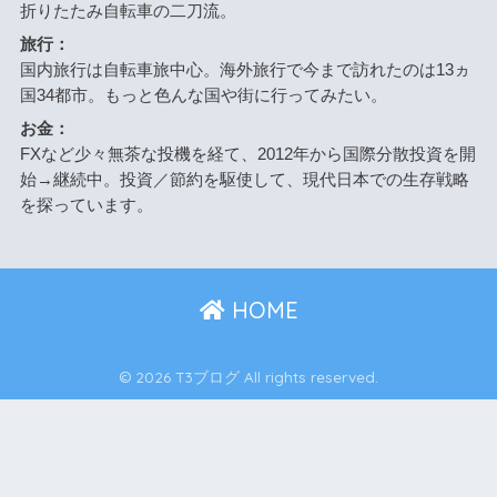
折りたたみ自転車の二刀流。
旅行：
国内旅行は自転車旅中心。海外旅行で今まで訪れたのは13ヵ
国34都市。もっと色んな国や街に行ってみたい。
お金：
FXなど少々無茶な投機を経て、2012年から国際分散投資を開
始→継続中。投資／節約を駆使して、現代日本での生存戦略
を探っています。
HOME
© 2026 T3ブログ All rights reserved.