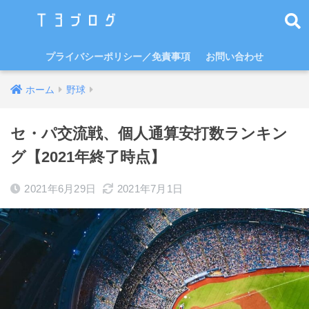
プライバシーポリシー／免責事項
お問い合わせ
ホーム
野球
セ・パ交流戦、個人通算安打数ランキン
グ【2021年終了時点】
2021年6月29日
2021年7月1日