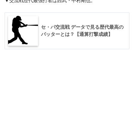
▼交流戦歴代最強打者は西武・中村剛也。
セ・パ交流戦 データで見る歴代最高の
バッターとは？【通算打撃成績】