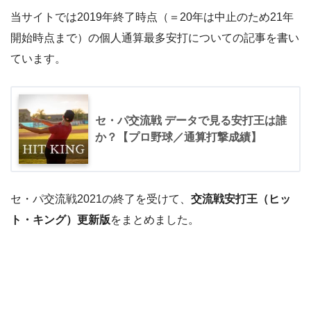
当サイトでは2019年終了時点（＝20年は中止のため21年
開始時点まで）の個人通算最多安打についての記事を書い
ています。
セ・パ交流戦 データで見る安打王は誰
か？【プロ野球／通算打撃成績】
セ・パ交流戦2021の終了を受けて、
交流戦安打王（ヒッ
ト・キング）更新版
をまとめました。