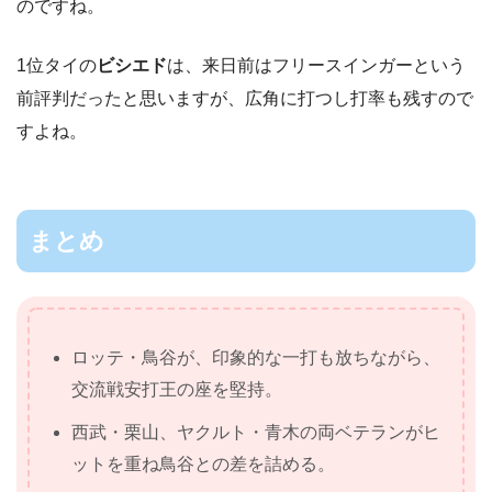
のですね。
1位タイの
ビシエド
は、来日前はフリースインガーという
前評判だったと思いますが、広角に打つし打率も残すので
すよね。
まとめ
ロッテ・鳥谷が、印象的な一打も放ちながら、
交流戦安打王の座を堅持。
西武・栗山、ヤクルト・青木の両ベテランがヒ
ットを重ね鳥谷との差を詰める。