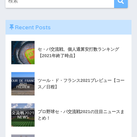
Recent Posts
セ・パ交流戦、個人通算安打数ランキング
【2021年終了時点】
ツール・ド・フランス2021プレビュー【コー
ス／日程】
プロ野球セ・パ交流戦2021の注目ニュースま
とめ！