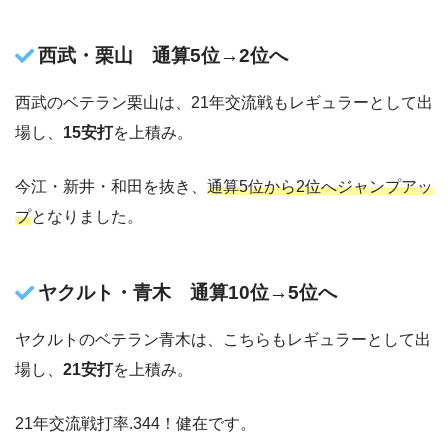
西武・栗山 通算5位→2位へ
西武のベテラン栗山は、21年交流戦もレギュラーとして出
場し、
15安打
を上積み。
今江・新井・和田を抜き、
通算5位から2位へジャンプアッ
プ
となりました。
ヤクルト・青木 通算10位→5位へ
ヤクルトのベテラン青木は、こちらもレギュラーとして出
場し、
21安打
を上積み。
21年交流戦打率.344！健在です。