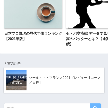
日本プロ野球の歴代年俸ランキング
セ・パ交流戦 データで見
【2021年版】
高のバッターとは？【通
績】
前の記事
ツール・ド・フランス2021プレビュー【コース
／日程】