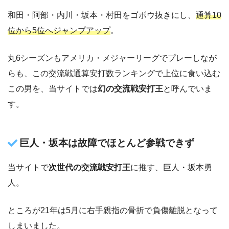
和田・阿部・内川・坂本・村田をゴボウ抜きにし、
通算10
位から5位へジャンプアップ
。
丸6シーズンもアメリカ・メジャーリーグでプレーしなが
らも、この交流戦通算安打数ランキングで上位に食い込む
この男を、当サイトでは
幻の交流戦安打王
と呼んでいま
す。
巨人・坂本は故障でほとんど参戦できず
当サイトで
次世代の交流戦安打王
に推す、巨人・坂本勇
人。
ところが21年は5月に右手親指の骨折で負傷離脱となって
しまいました。