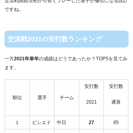
交流戦開始当初から長くプレーした選手が優位になる設計
ですね。
交流戦2021の安打数ランキング
一方
2021年単年
の成績はどうであったか？TOP5を見てみ
ます。
安打数
安打数
順位
選手
チーム
2021
通算
１
ビシエド
中日
27
85