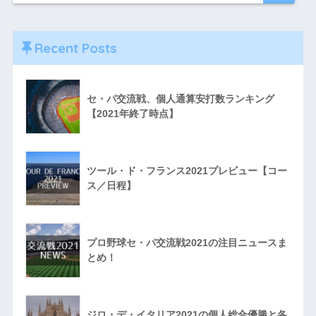
Recent Posts
セ・パ交流戦、個人通算安打数ランキング
【2021年終了時点】
ツール・ド・フランス2021プレビュー【コー
ス／日程】
プロ野球セ・パ交流戦2021の注目ニュースま
とめ！
ジロ・デ・イタリア2021の個人総合優勝と各