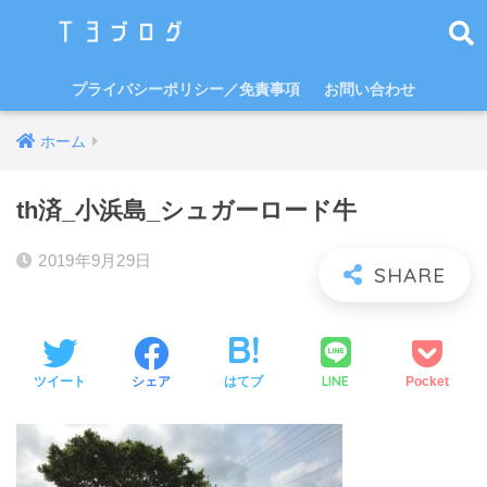
プライバシーポリシー／免責事項
お問い合わせ
ホーム
th済_小浜島_シュガーロード牛
2019年9月29日
LINE
ツイート
シェア
はてブ
Pocket