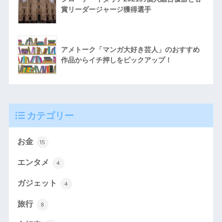
賞リーダージャージ獲得選手
アメトーク「マンガ大好き芸人」のおすすめ
作品からイチ押しをピックアップ！
カテゴリー
お金
15
エンタメ
4
ガジェット
4
旅行
8