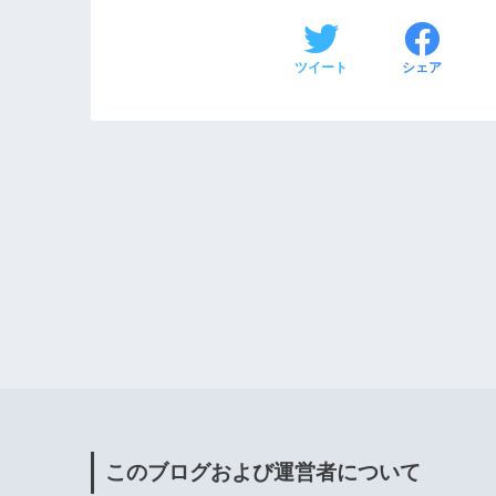
ツイート
シェア
このブログおよび運営者について