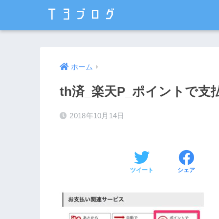
ホーム
th済_楽天P_ポイントで支払
2018年10月14日
ツイート
シェア