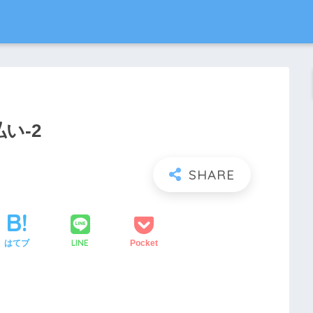
い-2
LINE
はてブ
Pocket