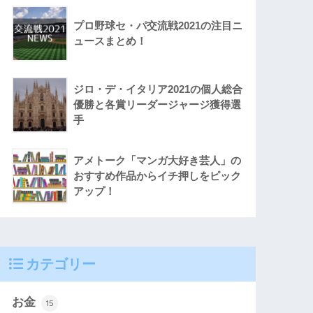
プロ野球セ・パ交流戦2021の注目ニ
ュースまとめ！
ジロ・デ・イタリア2021の個人総合
優勝と各賞リーダージャージ獲得選
手
アメトーク「マンガ大好き芸人」の
おすすめ作品からイチ押しをピック
アップ！
カテゴリー
お金
15