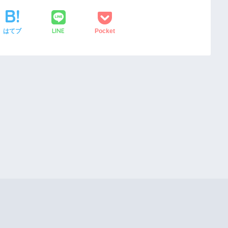
LINE
はてブ
Pocket