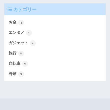
カテゴリー
お金
15
エンタメ
4
ガジェット
4
旅行
8
自転車
9
野球
9