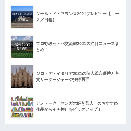
ツール・ド・フランス2021プレビュー【コー
ス／日程】
プロ野球セ・パ交流戦2021の注目ニュースま
とめ！
ジロ・デ・イタリア2021の個人総合優勝と各
賞リーダージャージ獲得選手
アメトーク「マンガ大好き芸人」のおすすめ
作品からイチ押しをピックアップ！