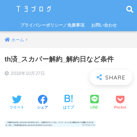
プライバシーポリシー／免責事項
お問い合わせ
ホーム
th済_スカパー解約_解約日など条件
2018年10月27日
LINE
ツイート
シェア
はてブ
Pocket