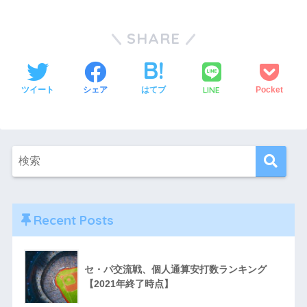
SHARE
LINE
ツイート
シェア
はてブ
Pocket
Recent Posts
セ・パ交流戦、個人通算安打数ランキング
【2021年終了時点】