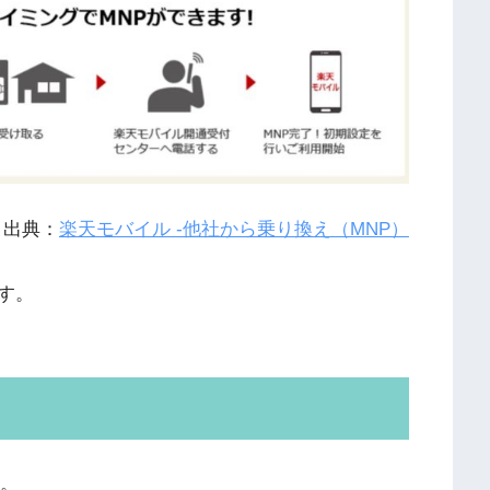
出典：
楽天モバイル -他社から乗り換え（MNP）
す。
す。