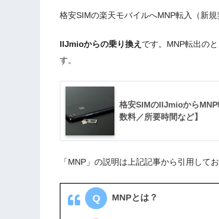
格安SIMの楽天モバイルへMNP転入（新
IIJmioからの乗り換え
です。MNP転出の
す。
格安SIMのIIJmioから
数料／所要時間など】
「MNP」の説明は上記記事から引用して
MNPとは？