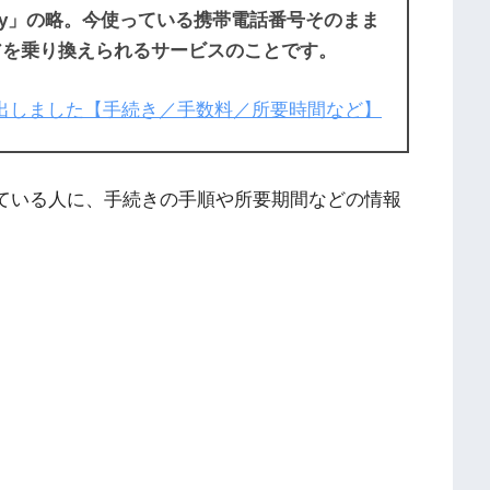
bility」の略。今使っている携帯電話番号そのまま
アを乗り換えられるサービスのことです。
NP転出しました【手続き／手数料／所要時間など】
している人に、手続きの手順や所要期間などの情報