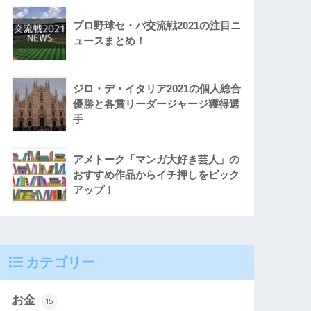
プロ野球セ・パ交流戦2021の注目ニ
ュースまとめ！
ジロ・デ・イタリア2021の個人総合
優勝と各賞リーダージャージ獲得選
手
アメトーク「マンガ大好き芸人」の
おすすめ作品からイチ押しをピック
アップ！
カテゴリー
お金
15