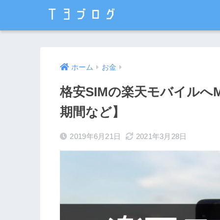
ホーム
お金
格安SIMの楽天モバイルへ
期間など】
2019年6月21日
2021年3月28日