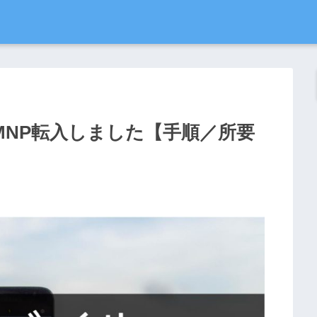
MNP転入しました【手順／所要