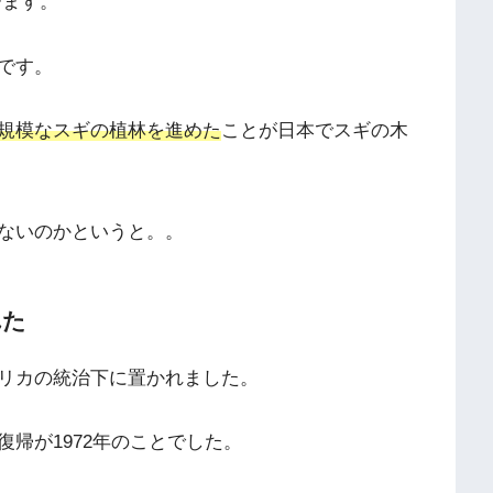
びます。
です。
規模なスギの植林を進めた
ことが日本でスギの木
ないのかというと。。
れた
リカの統治下に置かれました。
帰が1972年のことでした。