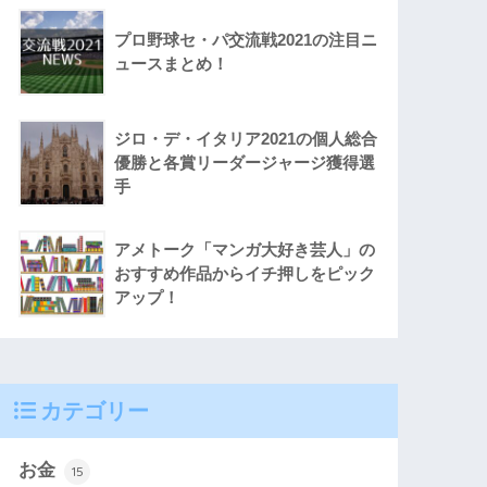
プロ野球セ・パ交流戦2021の注目ニ
ュースまとめ！
ジロ・デ・イタリア2021の個人総合
優勝と各賞リーダージャージ獲得選
手
アメトーク「マンガ大好き芸人」の
おすすめ作品からイチ押しをピック
アップ！
カテゴリー
お金
15