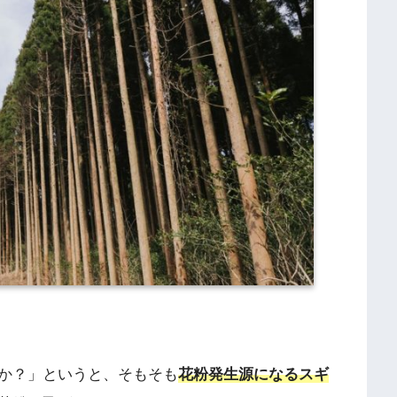
か？」というと、そもそも
花粉発生源になるスギ