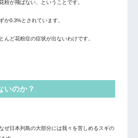
花粉が飛ばない、ということです。
か0.3%とされています。
とんど花粉症の症状が出ないわけです。
ないのか？
なぜ日本列島の大部分には我々を苦しめるスギの