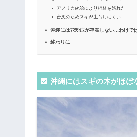
アメリカ統治により植林を逃れた
台風のためスギが生育しにくい
沖縄には花粉症が存在しない…わけで
終わりに
沖縄にはスギの木がほぼ