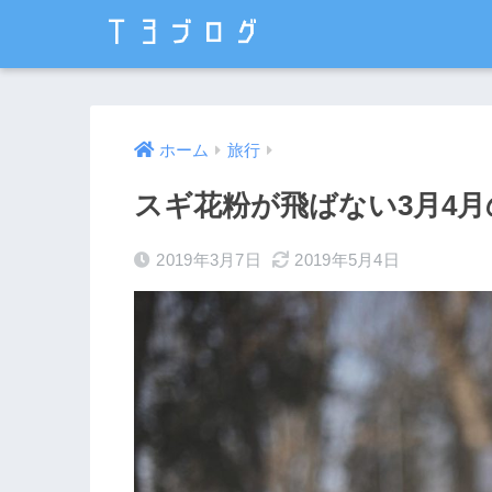
ホーム
旅行
スギ花粉が飛ばない3月4
2019年3月7日
2019年5月4日