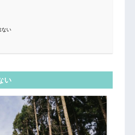
はない
ない